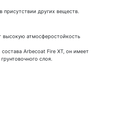
в присутствии других веществ.
ет высокую атмосферостойкость
остава Arbecoat Fire XT, он имеет
 грунтовочного слоя.