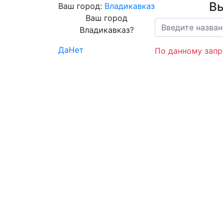
Вы
Ваш город:
Владикавказ
Ваш город
Владикавказ?
Да
Нет
По данному запр