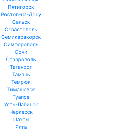
Пятигорск
Ростов-на-Дону
Сальск
Севастополь
Семикаракорск
Симферополь
Сочи
Ставрополь
Таганрог
Тамань
Темрюк
Тимашевск
Туапсе
Усть-Лабинск
Черкесск
Шахты
Ялта