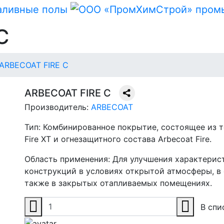
C
ARBECOAT FIRE C
ARBECOAT FIRE C
Производитель:
ARBECOAT
Тип:
Комбинированное покрытие, состоящее из 
Fire XT и огнезащитного состава Arbecoat Fire.
Область применения:
Для улучшения характерис
конструкций в условиях открытой атмосферы, в
также в закрытых отапливаемых помещениях.
В спи