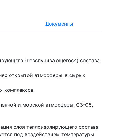
Документы
ирующего (невспучивающегося) состава
иях открытой атмосферы, в сырых
х комплексов.
ленной и морской атмосферы, С3-С5,
нация слоя теплоизолирующего состава
зуется под воздействием температуры