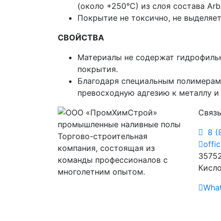
(около +250°С) из слоя состава Arbe
Покрытие не токсично, не выделяет
СВОЙСТВА
Материалы не содержат гидрофиль
покрытия.
Благодаря специальным полимерам, 
превосходную адгезию к металлу и 
Связь
8 (
Торгово-строительная
offi
компания, состоящая из
35752
команды профессионалов с
Кисло
многолетним опытом.
Wha