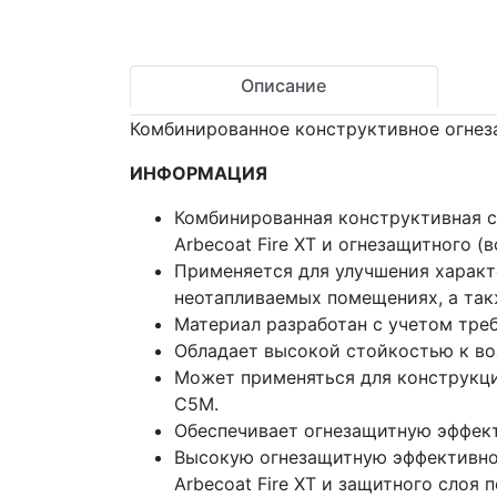
Описание
Комбинированное конструктивное огнез
ИНФОРМАЦИЯ
Комбинированная конструктивная с
Arbecoat Fire XT и огнезащитного (
Применяется для улучшения характ
неотапливаемых помещениях, а так
Материал разработан с учетом тре
Обладает высокой стойкостью к во
Может применяться для конструкци
C5M.
Обеспечивает огнезащитную эффекти
Высокую огнезащитную эффективно
Arbecoat Fire XT и защитного слоя