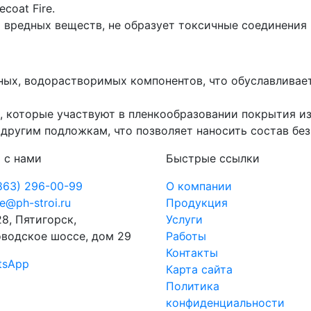
coat Fire.
 вредных веществ, не образует токсичные соединения 
ных, водорастворимых компонентов, что обуславлива
которые участвуют в пленкообразовании покрытия из с
другим подложкам, что позволяет наносить состав без
 с нами
Быстрые ссылки
863) 296-00-99
О компании
ce@ph-stroi.ru
Продукция
8, Пятигорск,
Услуги
водское шоссе, дом 29
Работы
Контакты
tsApp
Карта сайта
Политика
конфиденциальности