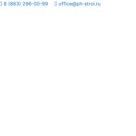
8 (863) 296-00-99
office@ph-stroi.ru